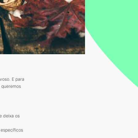
voso. E para
ue queremos
e deixa os
 específicos