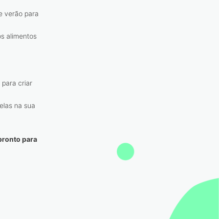
e verão para
os alimentos
 para criar
elas na sua
 pronto para