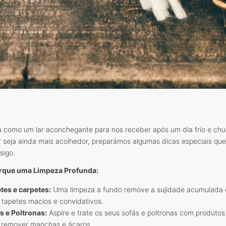
 como um lar aconchegante para nos receber após um dia frio e chu
ar seja ainda mais acolhedor, preparámos algumas dicas especiais q
sigo.
rque uma Limpeza Profunda:
tes e carpetes:
Uma limpeza a fundo remove a sujidade acumulada 
 tapetes macios e convidativos.
s e Poltronas:
Aspire e trate os seus sofás e poltronas com produtos
 remover manchas e ácaros.