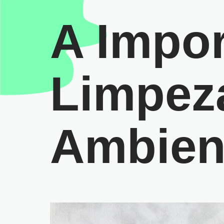
A Impo
Limpeza
Ambien