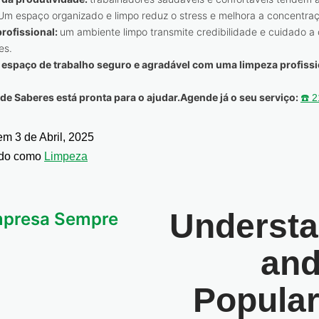
 Um espaço organizado e limpo reduz o stress e melhora a concentra
rofissional:
um ambiente limpo transmite credibilidade e cuidado a 
es.
espaço de trabalho seguro e agradável com uma limpeza profissi
de Saberes está pronta para o ajudar.
Agende já o seu serviço
:
☎️ 
 em
3 de Abril, 2025
ado como
Limpeza
Understa
mpresa Sempre
and
Popula