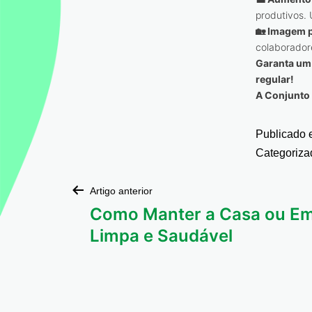
produtivos.
🏡
Imagem p
colaborador
Garanta um 
regular!
A Conjunto 
Publicado
Categoriz
Artigo anterior
Como Manter a Casa ou E
Limpa e Saudável