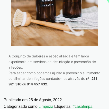
A Conjunto de Saberes é especializada e tem larga
experiência em serviços de desinfeção e prevenção de
infeções.
Para saber como podemos ajudar a prevenir o surgimento
ou eliminar de infeções contacte-nos através do nº.
211
921 316
ou
914 457 432.
Publicado em
25 de Agosto, 2022
Categorizado como
Limpeza
Etiquetas:
#casalimpa
,