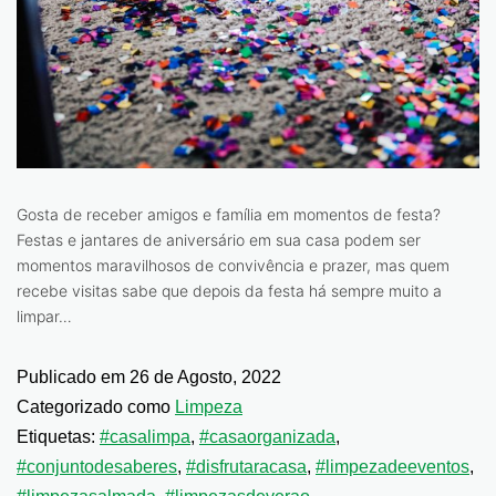
Gosta de receber amigos e família em momentos de festa?
Festas e jantares de aniversário em sua casa podem ser
momentos maravilhosos de convivência e prazer, mas quem
recebe visitas sabe que depois da festa há sempre muito a
limpar…
Publicado em
26 de Agosto, 2022
Categorizado como
Limpeza
Etiquetas:
#casalimpa
,
#casaorganizada
,
#conjuntodesaberes
,
#disfrutaracasa
,
#limpezadeeventos
,