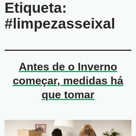
Etiqueta:
#limpezasseixal
Antes de o Inverno
começar, medidas há
que tomar