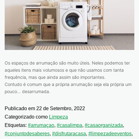
Os espaços de arrumação são muito úteis. Neles podemos ter
aqueles itens mais volumosos e que não usamos com tanta
frequência, mas que ainda assim são importantes.
Contudo é comum que a própria arrumação seja ela própria um
pouco… desarrumada.
Publicado em
22 de Setembro, 2022
Categorizado como
Limpeza
Etiquetas:
#arrumaçao
,
#casalimpa
,
#casaorganizada
,
#conjuntodesaberes
,
#disfrutaracasa
,
#limpezadeeventos
,