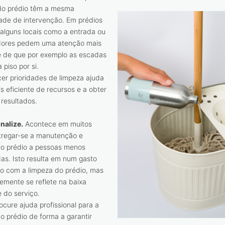
o prédio têm a mesma
ade de intervenção. Em prédios
alguns locais como a entrada ou
dores pedem uma atenção mais
e de que por exemplo as escadas
 piso por si.
er prioridades de limpeza ajuda
s eficiente de recursos e a obter
resultados.
nalize.
Acontece em muitos
tregar-se a manutenção e
do prédio a pessoas menos
das. Isto resulta em num gasto
xo com a limpeza do prédio, mas
emente se reflete na baixa
 do serviço.
ocure ajuda profissional para a
o prédio de forma a garantir