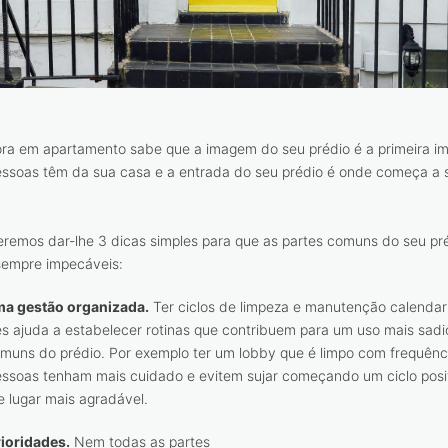
a em apartamento sabe que a imagem do seu prédio é a primeira i
essoas têm da sua casa e a entrada do seu prédio é onde começa a s
eremos dar-lhe 3 dicas simples para que as partes comuns do seu pr
sempre impecáveis:
a gestão organizada.
Ter ciclos de limpeza e manutenção calendar
s ajuda a estabelecer rotinas que contribuem para um uso mais sadi
omuns do prédio. Por exemplo ter um lobby que é limpo com frequênci
essoas tenham mais cuidado e evitem sujar começando um ciclo posi
e lugar mais agradável.
rioridades.
Nem todas as partes