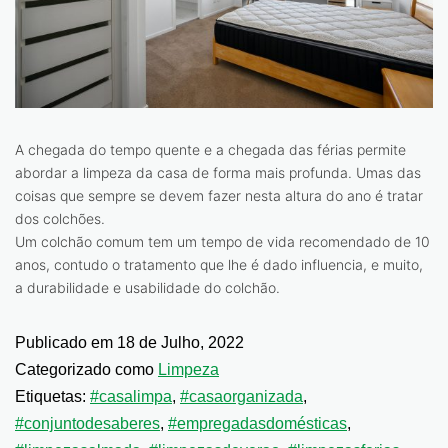
A chegada do tempo quente e a chegada das férias permite
abordar a limpeza da casa de forma mais profunda. Umas das
coisas que sempre se devem fazer nesta altura do ano é tratar
dos colchões.
Um colchão comum tem um tempo de vida recomendado de 10
anos, contudo o tratamento que lhe é dado influencia, e muito,
a durabilidade e usabilidade do colchão.
Publicado em
18 de Julho, 2022
Categorizado como
Limpeza
Etiquetas:
#casalimpa
,
#casaorganizada
,
#conjuntodesaberes
,
#empregadasdomésticas
,