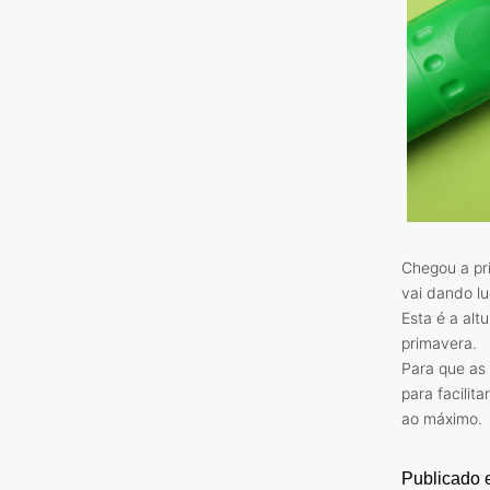
Chegou a pr
vai dando l
Esta é a alt
primavera.
Para que as
para facilit
ao máximo.
Publicado