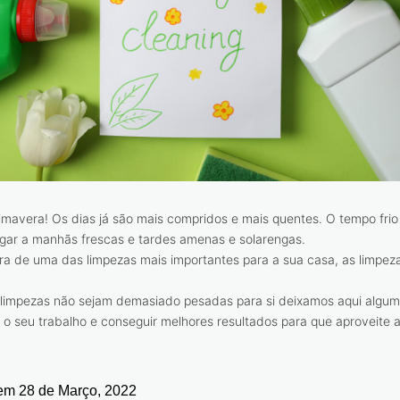
imavera! Os dias já são mais compridos e mais quentes. O tempo fri
ugar a manhãs frescas e tardes amenas e solarengas.
ura de uma das limpezas mais importantes para a sua casa, as limpez
 limpezas não sejam demasiado pesadas para si deixamos aqui algum
ar o seu trabalho e conseguir melhores resultados para que aproveite 
 em
28 de Março, 2022