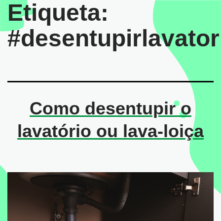
Etiqueta:
#desentupirlavator
Como desentupir o
lavatório ou lava-loiça