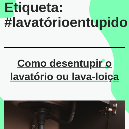
Etiqueta:
#lavatórioentupido
Como desentupir o
lavatório ou lava-loiça