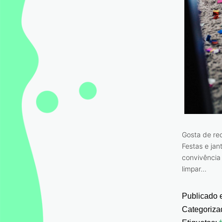
Gosta de re
Festas e ja
convivência
limpar…
Publicado
Categoriz