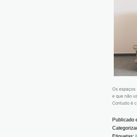
Os espaços 
e que não u
Contudo é c
Publicado
Categoriz
Etiquetas: