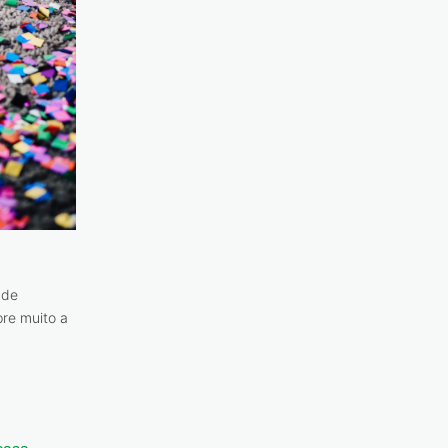
 de
pre muito a