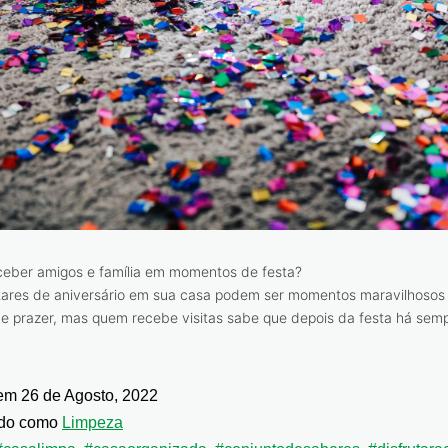
ceber amigos e família em momentos de festa?
ntares de aniversário em sua casa podem ser momentos maravilhosos
 e prazer, mas quem recebe visitas sabe que depois da festa há sem
 em
26 de Agosto, 2022
ado como
Limpeza