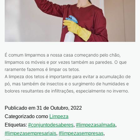
É comum limparmos a nossa casa começando pelo chão,
limpamos os móveis e por vezes também as paredes. O que
raramente fazemos é limpar os tetos.
A limpeza dos tetos é importante para evitar a acumulação de
pó, mas também de insectos e o surgimento de humidades e
bolores resultantes de infiltrações, especialmente no inverno.
Publicado em
31 de Outubro, 2022
Categorizado como
Limpeza
Etiquetas:
#conjuntodesaberes
,
#limpezasalmada
,
#limpezasempresariais
,
#limpezasempresas
,