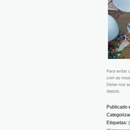
Para evitar
com as noss
Deixe-nos se
depois.
Publicado
Categoriz
Etiquetas: