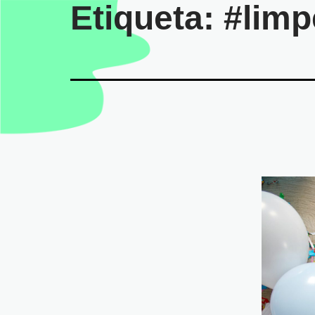
Etiqueta:
#limp