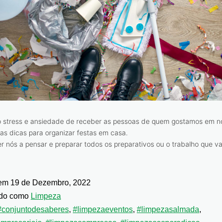
 o stress e ansiedade de receber as pessoas de quem gostamos em n
as dicas para organizar festas em casa.
r nós a pensar e preparar todos os preparativos ou o trabalho que va
 em
19 de Dezembro, 2022
ado como
Limpeza
#conjuntodesaberes
,
#limpezaeventos
,
#limpezasalmada
,