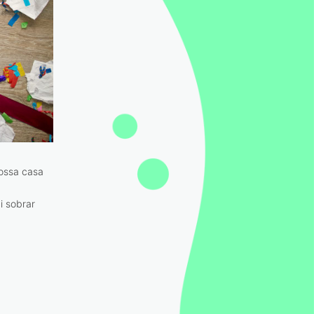
ossa casa
i sobrar