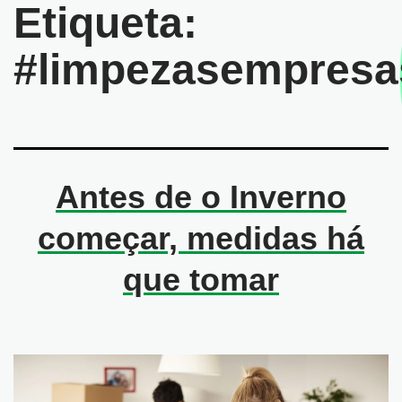
Etiqueta:
#limpezasempresa
Antes de o Inverno
começar, medidas há
que tomar