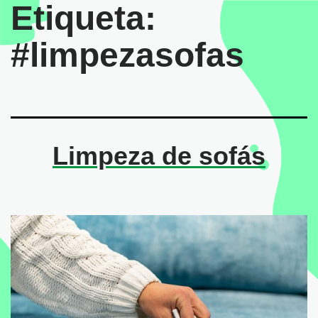
Etiqueta:
#limpezasofas
Limpeza de sofás